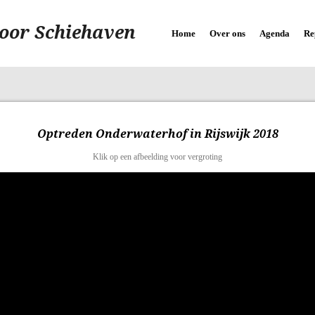
oor Schiehaven
Home
Over ons
Agenda
Re
Optreden Onderwaterhof in Rijswijk 2018
Klik op een afbeelding voor vergroting