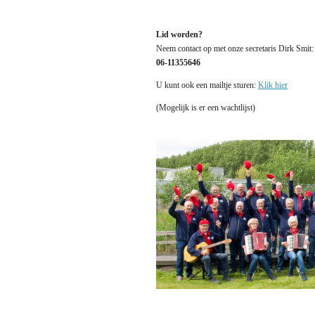
Lid worden?
Neem contact op met onze secretaris Dirk Smit:
06-11355646
U kunt ook een mailtje sturen:
Klik hier
(Mogelijk is er een wachtlijst)