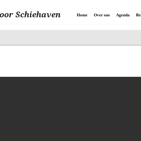
oor Schiehaven
Home
Over ons
Agenda
Re