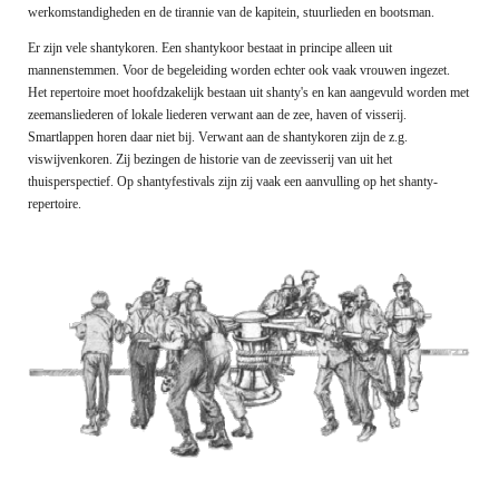
werkomstandigheden en de tirannie van de kapitein, stuurlieden en bootsman.
Er zijn vele shantykoren. Een shantykoor bestaat in principe alleen uit
mannenstemmen. Voor de begeleiding worden echter ook vaak vrouwen ingezet.
Het repertoire moet hoofdzakelijk bestaan uit shanty's en kan aangevuld worden met
zeemansliederen of lokale liederen verwant aan de zee, haven of visserij.
Smartlappen horen daar niet bij. Verwant aan de shantykoren zijn de z.g.
viswijvenkoren. Zij bezingen de historie van de zeevisserij van uit het
thuisperspectief. Op shantyfestivals zijn zij vaak een aanvulling op het shanty-
repertoire.